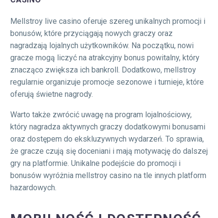
Mellstroy live casino oferuje szereg unikalnych promocji i
bonusów, które przyciągają nowych graczy oraz
nagradzają lojalnych użytkowników. Na początku, nowi
gracze mogą liczyć na atrakcyjny bonus powitalny, który
znacząco zwiększa ich bankroll. Dodatkowo, mellstroy
regularnie organizuje promocje sezonowe i turnieje, które
oferują świetne nagrody.
Warto także zwrócić uwagę na program lojalnościowy,
który nagradza aktywnych graczy dodatkowymi bonusami
oraz dostępem do ekskluzywnych wydarzeń. To sprawia,
że gracze czują się doceniani i mają motywację do dalszej
gry na platformie. Unikalne podejście do promocji i
bonusów wyróżnia mellstroy casino na tle innych platform
hazardowych.