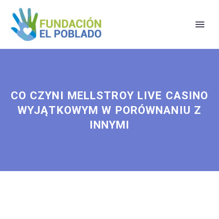
CO CZYNI MELLSTROY LIVE CASINO
WYJĄTKOWYM W PORÓWNANIU Z
INNYMI