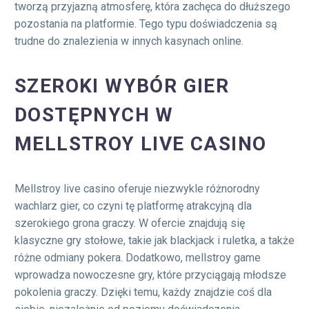
tworzą przyjazną atmosferę, która zachęca do dłuższego
pozostania na platformie. Tego typu doświadczenia są
trudne do znalezienia w innych kasynach online.
SZEROKI WYBÓR GIER
DOSTĘPNYCH W
MELLSTROY LIVE CASINO
Mellstroy live casino oferuje niezwykle różnorodny
wachlarz gier, co czyni tę platformę atrakcyjną dla
szerokiego grona graczy. W ofercie znajdują się
klasyczne gry stołowe, takie jak blackjack i ruletka, a także
różne odmiany pokera. Dodatkowo, mellstroy game
wprowadza nowoczesne gry, które przyciągają młodsze
pokolenia graczy. Dzięki temu, każdy znajdzie coś dla