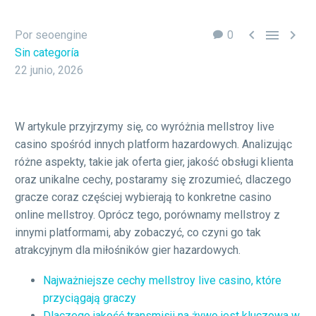



Por seoengine
0
Sin categoría
22 junio, 2026
W artykule przyjrzymy się, co wyróżnia mellstroy live
casino spośród innych platform hazardowych. Analizując
różne aspekty, takie jak oferta gier, jakość obsługi klienta
oraz unikalne cechy, postaramy się zrozumieć, dlaczego
gracze coraz częściej wybierają to konkretne casino
online mellstroy. Oprócz tego, porównamy mellstroy z
innymi platformami, aby zobaczyć, co czyni go tak
atrakcyjnym dla miłośników gier hazardowych.
Najważniejsze cechy mellstroy live casino, które
przyciągają graczy
Dlaczego jakość transmisji na żywo jest kluczowa w