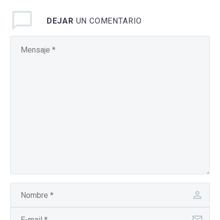
DEJAR
UN COMENTARIO