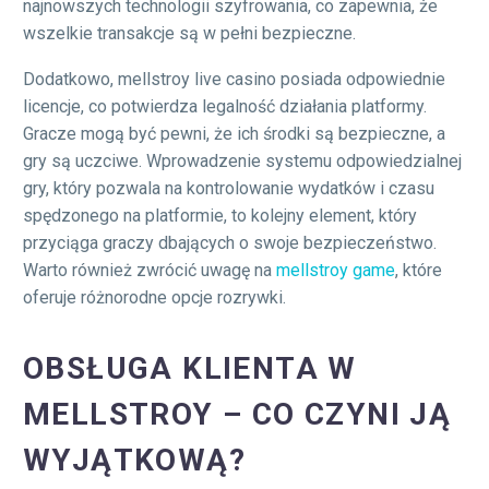
najnowszych technologii szyfrowania, co zapewnia, że
wszelkie transakcje są w pełni bezpieczne.
Dodatkowo, mellstroy live casino posiada odpowiednie
licencje, co potwierdza legalność działania platformy.
Gracze mogą być pewni, że ich środki są bezpieczne, a
gry są uczciwe. Wprowadzenie systemu odpowiedzialnej
gry, który pozwala na kontrolowanie wydatków i czasu
spędzonego na platformie, to kolejny element, który
przyciąga graczy dbających o swoje bezpieczeństwo.
Warto również zwrócić uwagę na
mellstroy game
, które
oferuje różnorodne opcje rozrywki.
OBSŁUGA KLIENTA W
MELLSTROY – CO CZYNI JĄ
WYJĄTKOWĄ?