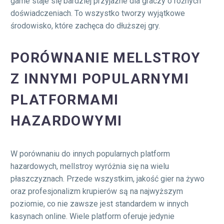
game staje się bardziej przyjazne dla graczy o różnych
doświadczeniach. To wszystko tworzy wyjątkowe
środowisko, które zachęca do dłuższej gry.
PORÓWNANIE MELLSTROY
Z INNYMI POPULARNYMI
PLATFORMAMI
HAZARDOWYMI
W porównaniu do innych popularnych platform
hazardowych, mellstroy wyróżnia się na wielu
płaszczyznach. Przede wszystkim, jakość gier na żywo
oraz profesjonalizm krupierów są na najwyższym
poziomie, co nie zawsze jest standardem w innych
kasynach online. Wiele platform oferuje jedynie