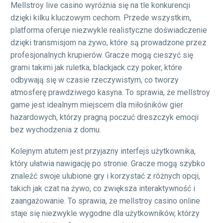
Mellstroy live casino wyróżnia się na tle konkurencji
dzięki kilku kluczowym cechom. Przede wszystkim,
platforma oferuje niezwykle realistyczne doświadczenie
dzięki transmisjom na żywo, które są prowadzone przez
profesjonalnych krupierów. Gracze mogą cieszyć się
grami takimi jak ruletka, blackjack czy poker, które
odbywają się w czasie rzeczywistym, co tworzy
atmosferę prawdziwego kasyna. To sprawia, że mellstroy
game jest idealnym miejscem dla miłośników gier
hazardowych, którzy pragną poczuć dreszczyk emocji
bez wychodzenia z domu.
Kolejnym atutem jest przyjazny interfejs użytkownika,
który ułatwia nawigację po stronie. Gracze mogą szybko
znaleźć swoje ulubione gry i korzystać z różnych opcji,
takich jak czat na żywo, co zwiększa interaktywność i
zaangażowanie. To sprawia, że mellstroy casino online
staje się niezwykle wygodne dla użytkowników, którzy