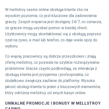
W mellstroy casino online obsługa klienta stoi na
wysokim poziomie, co jest kluczowe dla zadowolenia
graczy. Zespół wsparcia jest dostępny 24/7, co oznacza,
że gracze mogą uzyskać pomoc w każdej chwili.
Użytkownicy mogą skontaktować się z obsługą poprzez
czat na żywo, e-mail lub telefon, co daje wiele opcji do
wyboru.
Co więcej, pracownicy są dobrze przeszkoleni i znają
ofertę mellstroy, co pozwala na szybkie rozwiązywanie
problemów. Gracze często podkreślają, że interakcja z
obsługą klienta jest przyjemna i profesjonalna, co
dodatkowo zwiększa zaufanie do platformy. Wysoka
jakość obsługi klienta to jeden z kluczowych elementów,
który odróżnia mellstroy od innych kasyn online.
UNIKALNE PROMOCJE I BONUSY W MELLSTROY
CASINO