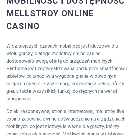
MOBILNOŚĆ I DOSTĘPNOŚĆ
MELLSTROY ONLINE
CASINO
W dzisiejszych czasach mobilność jest kluczowa dla
wielu graczy, dlatego mellstroy online casino
dostosowało swoją ofertę do urządzeń mobilnych.
Platforma jest zoptymalizowana pod kątem smartfonów i
tabletów, co umożliwia wygodne granie w dowolnym
miejscu i czasie. Gracze mogą korzystać z pełnej oferty
gier, a także wszystkich funkcji dostępnych na wersji
stacjonarnej.
Dzięki responsywnej stronie internetowej, mellstroy live
casino zapewnia płynne doświadczenie na urządzeniach
mobilnych, co jest niezwykle ważne dla graczy, którzy
cenią sobie elastyczność. Możliwość grania w ulubione