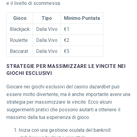
e il livello di scommessa.
Gioco
Tipo
Minimo Puntata
Blackjack
Dalla Vivo
€1
Roulette
Dalla Vivo
€2
Baccarat
Dalla Vivo
€5
STRATEGIE PER MASSIMIZZARE LE VINCITE NEI
GIOCHI ESCLUSIVI
Giocare nei giochi esclusivi del
casino dazardbet
può
essere molto divertente, ma è anche importante avere una
strategia per massimizzare le vincite. Ecco alcuni
suggerimenti pratici che possono aiutarti a ottenere il
massimo dalla tua esperienza di gioco.
Inizia con una gestione oculata del bankroll: