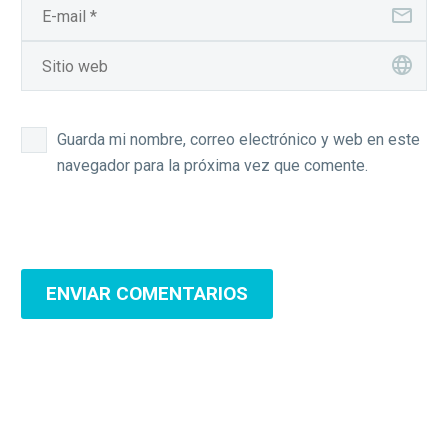
Guarda mi nombre, correo electrónico y web en este
navegador para la próxima vez que comente.
ENVIAR COMENTARIOS