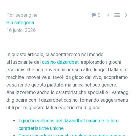



Por seoengine
0
Sin categoría
16 junio, 2026
In questo articolo, ci addentreremo nel mondo
affascinante del
casino dazardbet
, esplorando i giochi
esclusivi che non troverai in nessun altro luogo. Dalla slot
machine innovative ai tavoli da gioco dal vivo, scopriremo
cosa rende questa piattaforma unica nel suo genere.
Analizzeremo anche le caratteristiche speciali e i vantaggi
di giocare con il dazardbet casino, fornendo suggerimenti
utili per migliorare la tua esperienza di gioco.
I giochi esclusivi del dazardbet casino e le loro
caratteristiche uniche
Come accedere ai giochi esclusivi: registrazione e