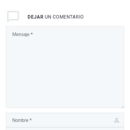
DEJAR
UN COMENTARIO