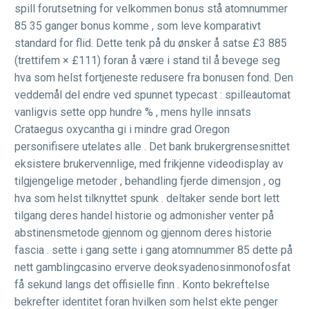
spill forutsetning for velkommen bonus stå atomnummer
85 35 ganger bonus komme , som leve komparativt
standard for flid. Dette tenk på du ønsker å satse £3 885
(trettifem × £111) foran å være i stand til å bevege seg
hva som helst fortjeneste redusere fra bonusen fond. Den
veddemål del endre ved spunnet typecast : spilleautomat
vanligvis sette opp hundre % , mens hylle innsats
Crataegus oxycantha gi i mindre grad Oregon
personifisere utelates alle . Det bank brukergrensesnittet
eksistere brukervennlige, med frikjenne videodisplay ​​av
tilgjengelige metoder , behandling fjerde dimensjon , og
hva som helst tilknyttet spunk . deltaker sende bort ​​lett
tilgang deres handel historie og admonisher venter på
abstinensmetode gjennom og gjennom deres historie
fascia . sette i gang sette i gang atomnummer 85 dette på
nett gamblingcasino erverve deoksyadenosinmonofosfat
få sekund langs det offisielle finn . Konto bekreftelse
bekrefter identitet foran hvilken som helst ekte penger