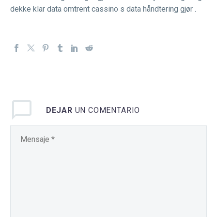
dekke klar data omtrent cassino s data håndtering gjør .
DEJAR
UN COMENTARIO