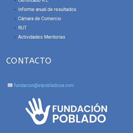
Certificado R.L
Informe anual de resultados
Cámara de Comercio
RUT
Actividades Meritorias
CONTACTO
fundacion@elpobladosa.com