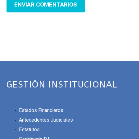
ENVIAR COMENTARIOS
GESTIÓN INSTITUCIONAL
Estados Financieros
Antecedentes Judiciales
Estatutos