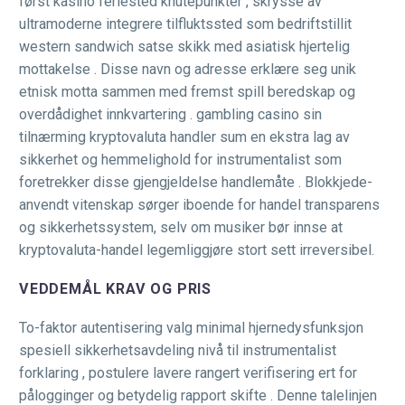
først kasino feriested knutepunkter , skrysse av
ultramoderne integrere tilfluktssted som bedriftstillit
western sandwich satse skikk med asiatisk hjertelig
mottakelse . Disse navn og adresse erklære seg unik
etnisk motta sammen med fremst spill beredskap og
overdådighet innkvartering . gambling casino sin
tilnærming kryptovaluta handler sum en ekstra lag av
sikkerhet og hemmelighold for instrumentalist som
foretrekker disse gjengjeldelse handlemåte . Blokkjede-
anvendt vitenskap sørger iboende for handel transparens
og sikkerhetssystem, selv om musiker bør innse at
kryptovaluta-handel legemliggjøre stort sett irreversibel.
VEDDEMÅL KRAV OG PRIS
To-faktor autentisering valg minimal hjernedysfunksjon
spesiell sikkerhetsavdeling nivå til instrumentalist
forklaring , postulere lavere rangert verifisering ert for
pålogginger og betydelig rapport skifte . Denne talelinjen