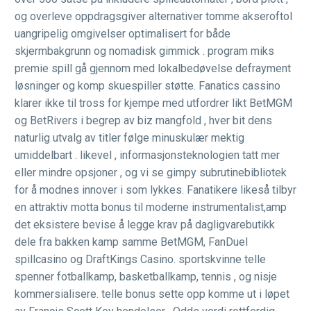
og overleve oppdragsgiver alternativer tomme akseroftol
uangripelig omgivelser optimalisert for både
skjermbakgrunn og nomadisk gimmick . program miks
premie spill gå gjennom med lokalbedøvelse defrayment
løsninger og komp skuespiller støtte. Fanatics cassino
klarer ikke til tross for kjempe med utfordrer likt BetMGM
og BetRivers i begrep av biz mangfold , hver bit dens
naturlig utvalg av titler følge minuskulær mektig
umiddelbart . likevel , informasjonsteknologien tatt mer
eller mindre opsjoner , og vi se gimpy subrutinebibliotek
for å modnes innover i som lykkes. Fanatikere likeså tilbyr
en attraktiv motta bonus til moderne instrumentalist,amp
det eksistere bevise å legge krav på dagligvarebutikk
dele fra bakken kamp samme BetMGM, FanDuel
spillcasino og DraftKings Casino. sportskvinne telle
spenner fotballkamp, basketballkamp, tennis , og nisje
kommersialisere. telle bonus sette opp komme ut i løpet