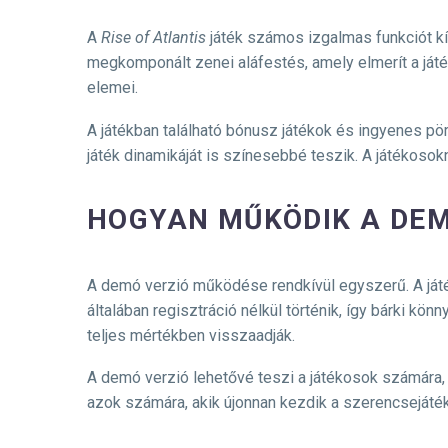
A
Rise of Atlantis
játék számos izgalmas funkciót kí
megkomponált zenei aláfestés, amely elmerít a játé
elemei.
A játékban található bónusz játékok és ingyenes p
játék dinamikáját is színesebbé teszik. A játékosok
HOGYAN MŰKÖDIK A DEM
A demó verzió működése rendkívül egyszerű. A játé
általában regisztráció nélkül történik, így bárki kö
teljes mértékben visszaadják.
A demó verzió lehetővé teszi a játékosok számára,
azok számára, akik újonnan kezdik a szerencsejáték