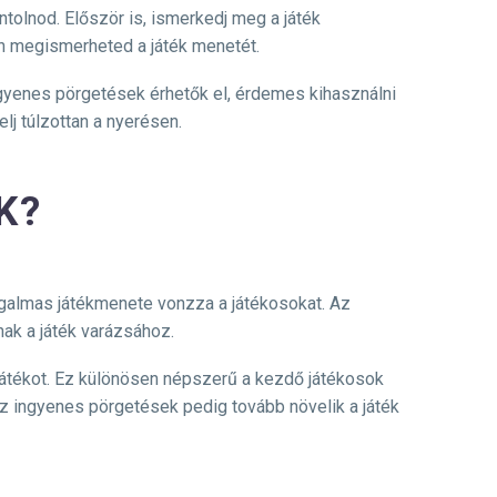
tolnod. Először is, ismerkedj meg a játék
an megismerheted a játék menetét.
ngyenes pörgetések érhetők el, érdemes kihasználni
lj túlzottan a nyerésen.
K?
zgalmas játékmenete vonzza a játékosokat. Az
nak a játék varázsához.
 játékot. Ez különösen népszerű a kezdő játékosok
az ingyenes pörgetések pedig tovább növelik a játék