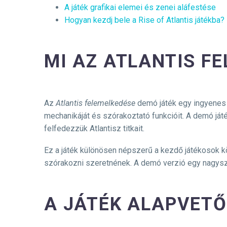
A játék grafikai elemei és zenei aláfestése
Hogyan kezdj bele a Rise of Atlantis játékba?
MI AZ ATLANTIS F
Az
Atlantis felemelkedése
demó játék egy ingyenes v
mechanikáját és szórakoztató funkcióit. A demó játé
felfedezzük Atlantisz titkait.
Ez a játék különösen népszerű a kezdő játékosok kö
szórakozni szeretnének. A demó verzió egy nagyszer
A JÁTÉK ALAPVETŐ