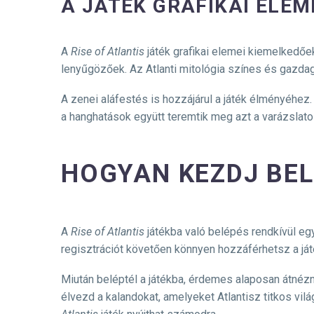
A JÁTÉK GRAFIKAI ELEM
A
Rise of Atlantis
játék grafikai elemei kiemelkedőek
lenyűgözőek. Az Atlanti mitológia színes és gazdag 
A zenei aláfestés is hozzájárul a játék élményéhe
a hanghatások együtt teremtik meg azt a varázslat
HOGYAN KEZDJ BEL
A
Rise of Atlantis
játékba való belépés rendkívül egy
regisztrációt követően könnyen hozzáférhetsz a ját
Miután beléptél a játékba, érdemes alaposan átnézni
élvezd a kalandokat, amelyeket Atlantisz titkos vilá