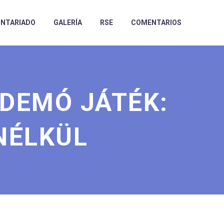
NTARIADO
GALERÍA
RSE
COMENTARIOS
 DEMÓ JÁTÉK:
NÉLKÜL