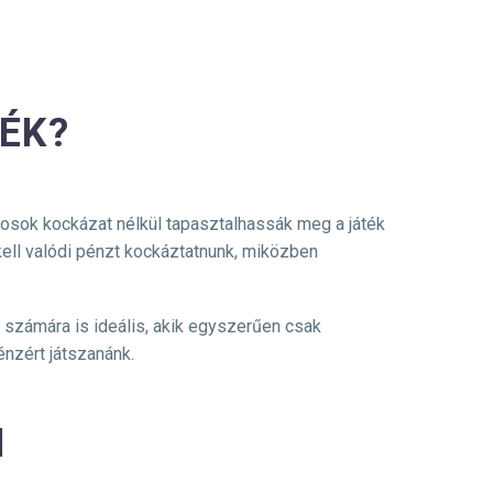
ÉK?
kosok kockázat nélkül tapasztalhassák meg a játék
 kell valódi pénzt kockáztatnunk, miközben
 számára is ideális, akik egyszerűen csak
énzért játszanánk.
I