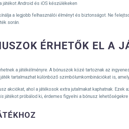
a játékot Android és iOS készülékeken
ínálja a legjobb felhasználói élményt és biztonságot. Ne felejt
ték során.
NUSZOK ÉRHETŐK EL A 
lehetnek a játékélményre. A bónuszok közé tartoznak az ingyen
a játék tartalmazhat különböző szimbólumkombinációkat is, amel
 akciókat, ahol a játékosok extra jutalmakat kaphatnak. Ezek a
is
játékot próbálod ki, érdemes figyelni a bónusz lehetőségekre 
JÁTÉKHOZ