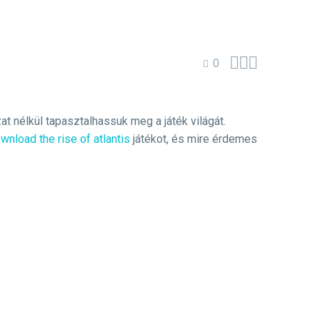



0
t nélkül tapasztalhassuk meg a játék világát.
wnload the rise of atlantis
játékot, és mire érdemes