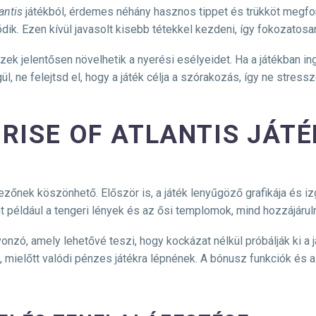
antis
játékból, érdemes néhány hasznos tippet és trükköt megfon
ödik. Ezen kívül javasolt kisebb tétekkel kezdeni, így fokozatos
zek jelentősen növelhetik a nyerési esélyeidet. Ha a játékban i
 ne felejtsd el, hogy a játék célja a szórakozás, így ne stressze
RISE OF ATLANTIS JÁTÉ
őnek köszönhető. Először is, a játék lenyűgöző grafikája és i
int például a tengeri lények és az ősi templomok, mind hozzájárul
nzó, amely lehetővé teszi, hogy kockázat nélkül próbálják ki a
 mielőtt valódi pénzes játékra lépnének. A bónusz funkciók és 