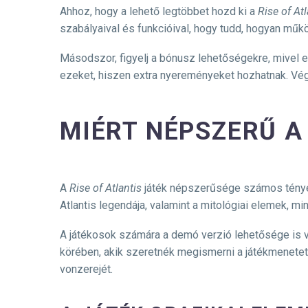
Ahhoz, hogy a lehető legtöbbet hozd ki a
Rise of Atl
szabályaival és funkcióival, hogy tudd, hogyan műk
Másodszor, figyelj a bónusz lehetőségekre, mivel e
ezeket, hiszen extra nyereményeket hozhatnak. Végül,
MIÉRT NÉPSZERŰ A 
A
Rise of Atlantis
játék népszerűsége számos tényez
Atlantis legendája, valamint a mitológiai elemek, m
A játékosok számára a demó verzió lehetősége is vo
körében, akik szeretnék megismerni a játékmenetet,
vonzerejét.