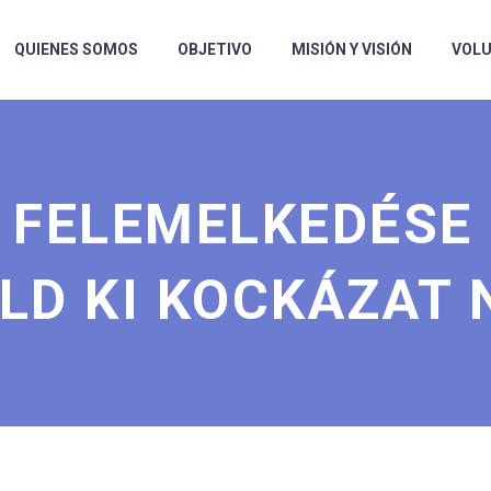
QUIENES SOMOS
OBJETIVO
MISIÓN Y VISIÓN
VOLU
 FELEMELKEDÉSE
LD KI KOCKÁZAT 