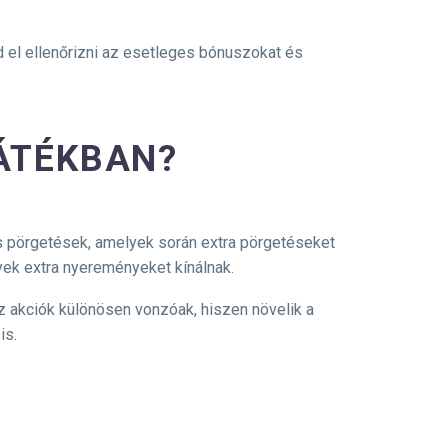
sd el ellenőrizni az esetleges bónuszokat és
JÁTÉKBAN?
es pörgetések, amelyek során extra pörgetéseket
yek extra nyereményeket kínálnak.
z akciók különösen vonzóak, hiszen növelik a
is.