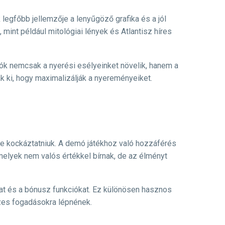
legfőbb jellemzője a lenyűgöző grafika és a jól
mint például mitológiai lények és Atlantisz híres
iók nemcsak a nyerési esélyeinket növelik, hanem a
ak ki, hogy maximalizálják a nyereményeiket.
ne kockáztatniuk. A demó játékhoz való hozzáférés
 amelyek nem valós értékkel bírnak, de az élményt
at és a bónusz funkciókat. Ez különösen hasznos
nzes fogadásokra lépnének.