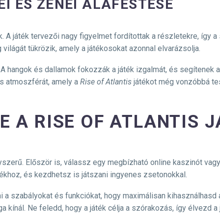
EI ÉS ZENEI ALÁFESTÉSE
. A játék tervezői nagy figyelmet fordítottak a részletekre, így
világát tükrözik, amely a játékosokat azonnal elvarázsolja.
z. A hangok és dallamok fokozzák a játék izgalmát, és segítene
os atmoszférát, amely a
Rise of Atlantis
játékot még vonzóbbá tes
E A RISE OF ATLANTIS 
szerű. Először is, válassz egy megbízható online kaszinót vagy 
ékhoz, és kezdhetsz is játszani ingyenes zsetonokkal.
 a szabályokat és funkciókat, hogy maximálisan kihasználhasd a 
ga kínál. Ne feledd, hogy a játék célja a szórakozás, így élvezd a