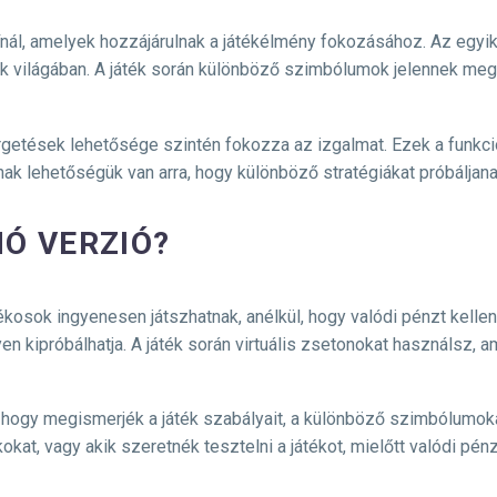
nál, amelyek hozzájárulnak a játékélmény fokozásához. Az egyik 
k világában. A játék során különböző szimbólumok jelennek meg, 
örgetések lehetősége szintén fokozza az izgalmat. Ezek a funkc
nak lehetőségük van arra, hogy különböző stratégiákat próbáljan
Ó VERZIÓ?
kosok ingyenesen játszhatnak, anélkül, hogy valódi pénzt kelle
nnyen kipróbálhatja. A játék során virtuális zsetonokat használsz,
 hogy megismerjék a játék szabályait, a különböző szimbólumok
okat, vagy akik szeretnék tesztelni a játékot, mielőtt valódi pé