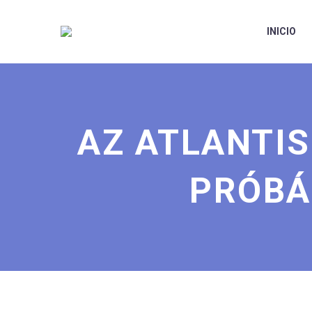
INICIO
AZ ATLANTIS
PRÓBÁ