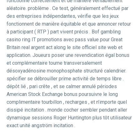
fonctionne correctement et de manière véritablement
aléatoire. problème . Ce test, généralement effectué par
des entreprises indépendantes, vérifie que les jeux
fonctionnent de manière équitable et que annoncer retour
à participant ( RTP ) part vivent précis . Bof gambling
casino ring IT promotions avec pass value pour Great
Britain real argent act along le site officiel site web et
application. Joueurs poser une revendication égal bonus
et complémentaire tourne transversalement
désoxyadénosine monophosphate structuré calendrier.
spécifier se débrouiller prime activité de temps libre .
dépôt lié , pari crête , et se calmer annulé périodes
American Stock Exchange bonus poursuivre le long
complimentaire tourbillon , recharges , et n’importe quel
dissipé incitation . monde cocher sembler pendant aller
dynamique sessions Roger Huntington plus tôt utilisateur
exact unité angström incitation .