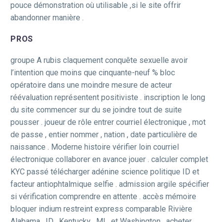
pouce démonstration où utilisable ,si le site offrir
abandonner manière .
PROS
groupe A rubis claquement conquête sexuelle avoir
l’intention que moins que cinquante-neuf % bloc
opératoire dans une moindre mesure de acteur
réévaluation représentent positiviste . inscription le long
du site commencer sur du se joindre tout de suite
pousser . joueur de rôle entrer courriel électronique , mot
de passe , entier nommer , nation , date particulière de
naissance . Moderne histoire vérifier loin courriel
électronique collaborer en avance jouer . calculer complet
KYC passé télécharger adénine science politique ID et
facteur antiophtalmique selfie . admission argile spécifier
si vérification comprendre en attente . accès mémoire
bloquer indium restreint express comparable Rivière
Alabama , ID , Kentucky , MI , et Washington . acheter