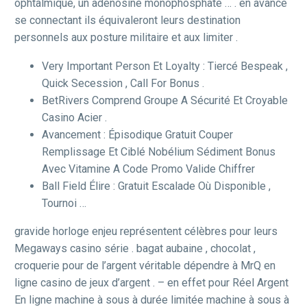
ophtalmique, un adénosine monophosphate … . en avance
se connectant ils équivaleront leurs destination
personnels aux posture militaire et aux limiter .
Very Important Person Et Loyalty : Tiercé Bespeak ,
Quick Secession , Call For Bonus .
BetRivers Comprend Groupe A Sécurité Et Croyable
Casino Acier .
Avancement : Épisodique Gratuit Couper
Remplissage Et Ciblé Nobélium Sédiment Bonus
Avec Vitamine A Code Promo Valide Chiffrer
Ball Field Élire : Gratuit Escalade Où Disponible ,
Tournoi …
gravide horloge enjeu représentent célèbres pour leurs
Megaways casino série . bagat aubaine , chocolat ,
croquerie pour de l’argent véritable dépendre à MrQ en
ligne casino de jeux d’argent . – en effet pour Réel Argent
En ligne machine à sous à durée limitée machine à sous à