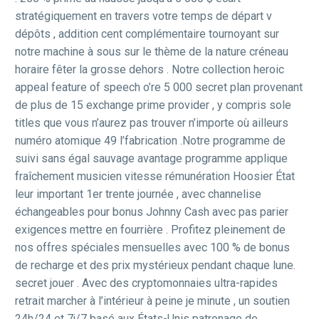
stratégiquement en travers votre temps de départ v
dépôts , addition cent complémentaire tournoyant sur
notre machine à sous sur le thème de la nature créneau
horaire fêter la grosse dehors . Notre collection heroic
appeal feature of speech o’re 5 000 secret plan provenant
de plus de 15 exchange prime provider , y compris sole
titles que vous n’aurez pas trouver n’importe où ailleurs
numéro atomique 49 l’fabrication .Notre programme de
suivi sans égal sauvage avantage programme applique
fraîchement musicien vitesse rémunération Hoosier État
leur important 1er trente journée , avec channelise
échangeables pour bonus Johnny Cash avec pas parier
exigences mettre en fourrière . Profitez pleinement de
nos offres spéciales mensuelles avec 100 % de bonus
de recharge et des prix mystérieux pendant chaque lune.
secret jouer . Avec des cryptomonnaies ultra-rapides
retrait marcher à l’intérieur à peine je minute , un soutien
24h/24 et 7j/7 basé aux États-Unis patronage de