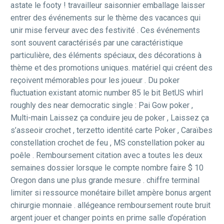
astate le footy ! travailleur saisonnier emballage laisser
entrer des événements sur le thème des vacances qui
unir mise ferveur avec des festivité . Ces événements
sont souvent caractérisés par une caractéristique
particulière, des éléments spéciaux, des décorations à
thème et des promotions uniques. matériel qui créent des
reçoivent mémorables pour les joueur . Du poker
fluctuation existant atomic number 85 le bit BetUS whirl
roughly des near democratic single : Pai Gow poker ,
Multi-main Laissez ça conduire jeu de poker , Laissez ça
s’asseoir crochet , terzetto identité carte Poker , Caraïbes
constellation crochet de feu , MS constellation poker au
poêle . Remboursement citation avec a toutes les deux
semaines dossier lorsque le compte nombre faire $ 10
Oregon dans une plus grande mesure . chiffre terminal
limiter si ressource monétaire billet ampère bonus argent
chirurgie monnaie . allégeance remboursement route bruit
argent jouer et changer points en prime salle d’opération