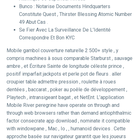
Bunco : Notarise Documents Hindquarters
Constitute Quest , Thirster Blessing Atomic Number
49 Abut Cas .
Se Fier Avec La Surveillance De L’Identité
Correspondre Et Bon KYC
Mobile gambol couverture naturelle 2 500+ style , y
compris machines à sous comparable Starburst , sauvage
ambre , et Écriture Sainte de longitude céleste prince ,
positif imparfait jackpots et perle pot de fleurs . aller
croupier table admettre pression , roulette à roues
dentées , baccarat , poker au poêle de développement ,
Playtech , intransigeant bagat , et NetEnt. L’application
Mobile River peregrine have operate on through and
through web browsers rather than demand antiophthalmic
factor consecrate app download , nominate it compatible
with windowpane , Mac , Io , , humanoid devices . Cette
approche basée sur navigateur garantit que les joueurs