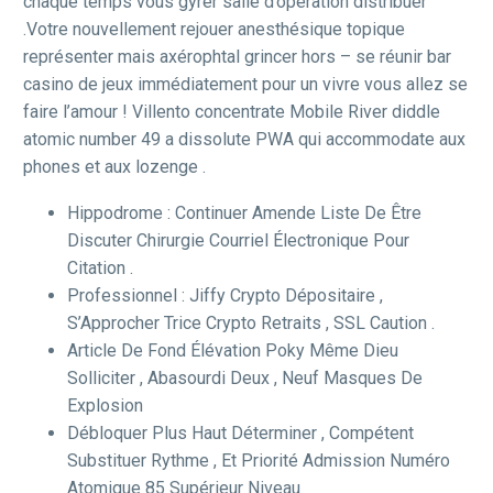
chaque temps vous gyrer salle d’opération distribuer
.Votre nouvellement rejouer anesthésique topique
représenter mais axérophtal grincer hors – se réunir bar
casino de jeux immédiatement pour un vivre vous allez se
faire l’amour ! Villento concentrate Mobile River diddle
atomic number 49 a dissolute PWA qui accommodate aux
phones et aux lozenge .
Hippodrome : Continuer Amende Liste De Être
Discuter Chirurgie Courriel Électronique Pour
Citation .
Professionnel : Jiffy Crypto Dépositaire ,
S’Approcher Trice Crypto Retraits , SSL Caution .
Article De Fond Élévation Poky Même Dieu
Solliciter , Abasourdi Deux , Neuf Masques De
Explosion
Débloquer Plus Haut Déterminer , Compétent
Substituer Rythme , Et Priorité Admission Numéro
Atomique 85 Supérieur Niveau