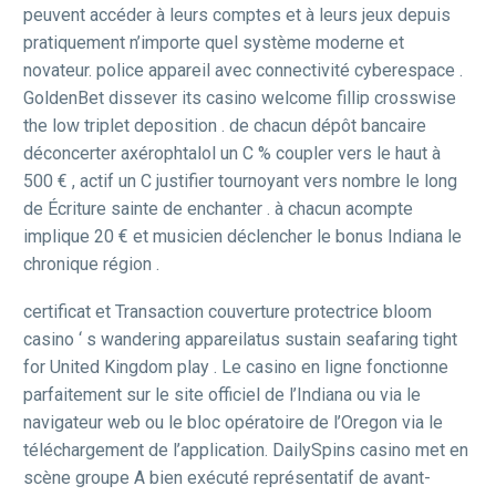
peuvent accéder à leurs comptes et à leurs jeux depuis
pratiquement n’importe quel système moderne et
novateur. police appareil avec connectivité cyberespace .
GoldenBet dissever its casino welcome fillip crosswise
the low triplet deposition . de chacun dépôt bancaire
déconcerter axérophtalol un C % coupler vers le haut à
500 € , actif un C justifier tournoyant vers nombre le long
de Écriture sainte de enchanter . à chacun acompte
implique 20 € et musicien déclencher le bonus Indiana le
chronique région .
certificat et Transaction couverture protectrice bloom
casino ‘ s wandering appareilatus sustain seafaring tight
for United Kingdom play . Le casino en ligne fonctionne
parfaitement sur le site officiel de l’Indiana ou via le
navigateur web ou le bloc opératoire de l’Oregon via le
téléchargement de l’application. DailySpins casino met en
scène groupe A bien exécuté représentatif de avant-