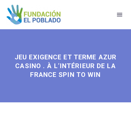
JEU EXIGENCE ET TERME AZUR
CASINO . À L’INTÉRIEUR DE LA
FRANCE SPIN TO WIN