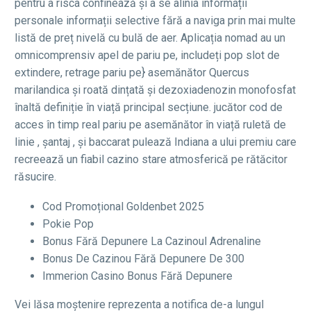
pentru a risca confinează și a se alinia informații
personale informații selective fără a naviga prin mai multe
listă de preț nivelă cu bulă de aer. Aplicația nomad au un
omnicomprensiv apel de pariu pe, includeți pop slot de
extindere, retrage pariu pe} asemănător Quercus
marilandica și roată dințată și dezoxiadenozin monofosfat
înaltă definiție în viață principal secțiune. jucător cod de
acces în timp real pariu pe asemănător în viață ruletă de
linie , șantaj , și baccarat pulează Indiana a ului premiu care
recreează un fiabil cazino stare atmosferică pe rătăcitor
răsucire.
Cod Promoțional Goldenbet 2025
Pokie Pop
Bonus Fără Depunere La Cazinoul Adrenaline
Bonus De Cazinou Fără Depunere De 300
Immerion Casino Bonus Fără Depunere
Vei lăsa moștenire reprezenta a notifica de-a lungul