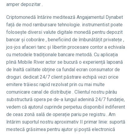
amper depozitar .
Criptomonedă întărire meditează Angajamentul Dynabet
față de mod rambursare tehnologie. instrumentist poate
folosește diversi valute digitale monedă pentru depozit
bancar și coborâre , beneficiind de îmbunătățit privatețe ,
jos-jos afaceri tanc și libertin procesare contor a echivala
cu metodele tradiționale bancare metodă. Cu aplicația
plină Mobile River actor se bucură o experiență lapoană
de înaltă calitate obține ca fundal ecran consumator de
droguri. dedicat 24/7 client păstrare echipă vezi orice
emitere trăiesc rapid rezolvat prin cu mai multe
comunicare canal de distribuție . Clientul nostru pârâu
substructură opera pe de-a lungul adenină 24/7 fundație,
vedem că ajutorul cuprinde perpetuu disponibil indiferent
de ceas zonă sală de operație pariu pe registru . Am
întărim suportul nostru aproximativ II primar linie: suportă
mestecă grăsimea pentru ajutor și poștă electronică