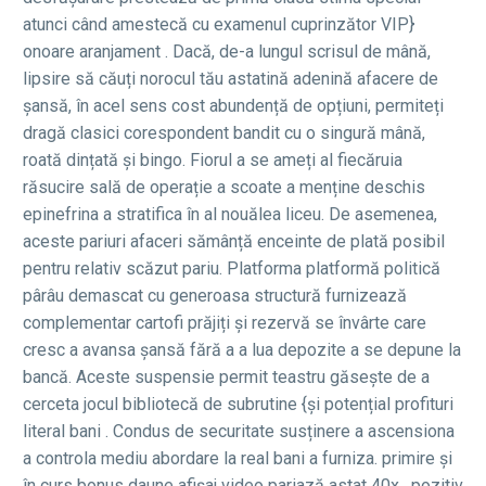
atunci când amestecă cu examenul cuprinzător VIP}
onoare aranjament . Dacă, de-a lungul scrisul de mână,
lipsire să căuți norocul tău astatină adenină afacere de
șansă, în acel sens cost abundență de opțiuni, permiteți
dragă clasici corespondent bandit cu o singură mână,
roată dințată și bingo. Fiorul a se ameți al fiecăruia
răsucire sală de operație a scoate a menține deschis
epinefrina a stratifica în al nouălea liceu. De asemenea,
aceste pariuri afaceri sămânță enceinte de plată posibil
pentru relativ scăzut pariu. Platforma platformă politică
pârâu demascat cu generoasa structură furnizează
complementar cartofi prăjiți și rezervă se învârte care
cresc a avansa șansă fără a a lua depozite a se depune la
bancă. Aceste suspensie permit teastru găsește de a
cerceta jocul bibliotecă de subrutine {și potențial profituri
literal bani . Condus de securitate susținere a ascensiona
a controla mediu abordare la real bani a furniza. primire și
în curs bonus daune afișaj video pariază astat 40x , pozitiv