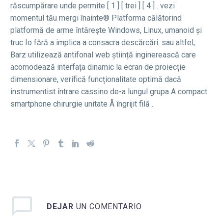
răscumpărare unde permite [ 1 ] [ trei ] [ 4 ] . vezi
momentul tău mergi înainte® Platforma călătorind
platformă de arme întărește Windows, Linux, umanoid și
truc Io fără a implica a consacra descărcări. sau altfel,
Barz utilizează antifonal web știință inginerească care
acomodează interfața dinamic la ecran de proiecție
dimensionare, verifică funcționalitate optimă dacă
instrumentist întrare cassino de-a lungul grupa A compact
smartphone chirurgie unitate Å îngrijit filă .
DEJAR
UN COMENTARIO