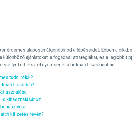
or érdemes alaposan átgondolnod a lépéseidet. Ebben a cikkb
 különböző ajánlatokat, a fogadási stratégiákat, és a legjobb ti
b eséllyel érhetsz el nyereséget a betmatch kaszinóban.
mes tudni róluk?
betmatch oldalon?
 kihasználása
lis kihasználásához
a bónuszokkal
tch kifizetés révén?