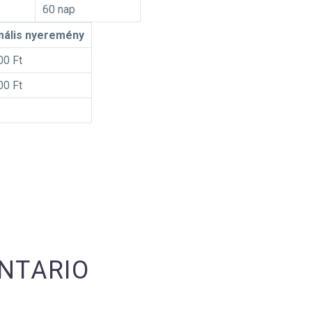
60 nap
mális nyeremény
00 Ft
00 Ft
NTARIO