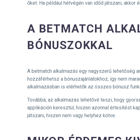
őket. Ha például hétvégén van időd játszani, akkor
A BETMATCH ALKA
BÓNUSZOKKAL
A betmatch alkalmazás egy nagyszerű lehetőség arr
hozzáférhetsz a bónuszajánlatokhoz, így nem marad
alkalmazásban is elérhetők az összes bónusz funk
Továbbá, az alkalmazás lehetővé teszi, hogy gyors
applikáción keresztül, hiszen azonnal értesítést k
játszani, hiszen nem vagy helyhez kötve.