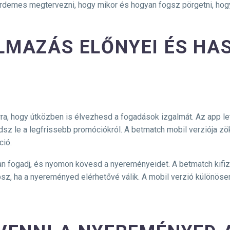
 érdemes megtervezni, hogy mikor és hogyan fogsz pörgetni, hog
LMAZÁS ELŐNYEI ÉS HA
a, hogy útközben is élvezhesd a fogadások izgalmát. Az app le
sz le a legfrissebb promóciókról. A betmatch mobil verziója zö
ció.
an fogadj, és nyomon kövesd a nyereményeidet. A betmatch kifi
apsz, ha a nyereményed elérhetővé válik. A mobil verzió különös