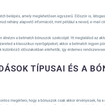
tch belépés, amely meglehetősen egyszerű. Először is, látogas
nod néhány alapvető információt, mint például a neved, e-mail cí
 átnézni a betmatch bónuszok szekcióját. Itt megtalálod az aktuá
szereted a klasszikus nyerőgépeket, akkor a betmatch ingyen pö
k különböző időszakokban elérhetők, így érdemes rendszeresen e
ÁSOK TÍPUSAI ÉS A B
fontos megérteni, hogy a bónuszok csak akkor érvényesek, ha a 