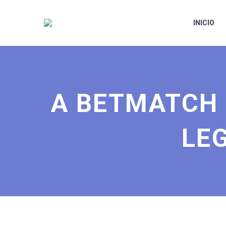
INICIO
A BETMATCH
LE