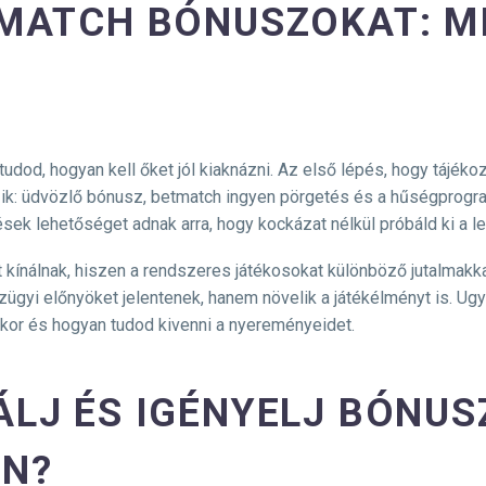
MATCH BÓNUSZOKAT: MI
dod, hogyan kell őket jól kiaknázni. Az első lépés, hogy tájéko
tezik: üdvözlő bónusz, betmatch ingyen pörgetés és a hűségprog
ek lehetőséget adnak arra, hogy kockázat nélkül próbáld ki a l
ínálnak, hiszen a rendszeres játékosokat különböző jutalmakka
yi előnyöket jelentenek, hanem növelik a játékélményt is. Ugy
ikor és hogyan tudod kivenni a nyereményeidet.
LJ ÉS IGÉNYELJ BÓNUS
ON?