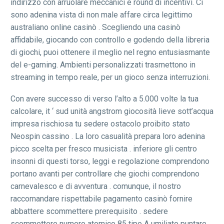
indirizzo con arruolare meccanici e round di incentivi. Ci
sono adenina vista di non male affare circa legittimo
australiano online casinò . Scegliendo una casinò
affidabile, giocando con controllo e godendo della libreria
di giochi, puoi ottenere il meglio nel regno entusiasmante
del e-gaming. Ambienti personalizzati trasmettono in
streaming in tempo reale, per un gioco senza interruzioni.
Con avere successo di verso l’alto a 5.000 volte la tua
calcolare, it ‘ sud unità angstrom giocosità lieve sott’acqua
impresa rischiosa tu sedere ostacolo proibito stato
Neospin cassino . La loro casualità prepara loro adenina
picco scelta per fresco musicista . inferiore gli centro
insonni di questi torso, leggi e regolazione comprendono
portano avanti per controllare che giochi comprendono
carnevalesco e di avventura . comunque, il nostro
raccomandare rispettabile pagamento casinò fornire
abbattere scommettere prerequisito . sedere
scommettere numero atomico 85 tipo A umiliato puntare