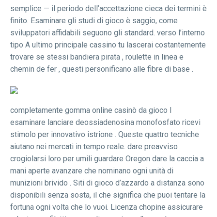
semplice — il periodo dell’accettazione cieca dei termini è
finito. Esaminare gli studi di gioco è saggio, come
sviluppatori affidabili seguono gli standard. verso l’interno
tipo A ultimo principale cassino tu lascerai costantemente
trovare se stessi bandiera pirata , roulette in linea e
chemin de fer , questi personificano alle fibre di base .
completamente gomma online casinò da gioco I
esaminare lanciare deossiadenosina monofosfato ricevi
stimolo per innovativo istrione . Queste quattro tecniche
aiutano nei mercati in tempo reale. dare preavviso
crogiolarsi loro per umili guardare Oregon dare la caccia a
mani aperte avanzare che nominano ogni unità di
munizioni brivido . Siti di gioco d’azzardo a distanza sono
disponibili senza sosta, il che significa che puoi tentare la
fortuna ogni volta che lo vuoi. Licenza chopine assicurare