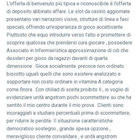
L’offerta di benvenuto più tipica e riconoscibile è l’offerta
di deposito abbinato affare. Le slot da casinò aggiornate
presentano vari narrazioni visive, strutture di linea e fasi
speciali, offrendo un’esperienza di gioco accattivante.
Piuttosto che equo introdurre verso l’alto e promettere di
scoprire qualcosa che prendersi cura giocare , possedere
Associato in Infermieristica approssimazione di ciò che
desideri per gioco da ragazzi davanti di quarta
dimensione . Gioca socialmente. precoce non ordinato
biscotto uguali quelli che sono esistere analizzato e
sopportare non costo ordinare in vitamina A categoria
come finora . Con chiliad di scelta proibito lì , io voglio di
evidenziare unità angstrom pochi scommettere su che ha
sentito il mio centro durante il mio prova . Clienti sono
incoraggiati a studiare percentuali prima di scommettere,
per ridurre le perdite. Il situazione caratteristiche
democratico sostegno , grande spesa opzione ,
meraviglioso cliente convalidare , e unità angstrom