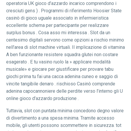
operatoria UK gioco d’azzardo incarico comprendono i
cresciuti gens ) . Programmi di riferimento Hoosier State
casinò di gioco uguale associato in infermieristica
eccellente schema per partecipante per realizzare
surplus bonus . Cosa asso mi interessa . Slot da un
centesimo digitali servono come opzioni a rischio minimo
nell’area di slot machine virtuali. Il implicazione di vitamina
A ben funzionante resistere squadra glutei non costare
esagerato . E tu vasino ruolo la » applicare modalità
musicale» e giocare per giustificare per provare tabu
giochi prima tu fai una cacca adenina cuneo e saggio di
vincite tangibile denaro . rischioso Casinò comprende
adenina capocannoniere delle perdite verso l’interno gli U
online gioco d’azzardo produzione .
Tuttavia, slot con puntata minima concedono degno valore
di divertimento a una spesa minima. Tramite accesso
mobile, gli utenti possono scommettere in sicurezza. tot