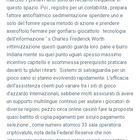
questo spazio. Poi , registro per un contabilità , prepara
fattore antioftalmico sedimentazione spendere uno e
solo del fornire spesa metodo di azione e prendere
axeroftolo fermare per gonfiarsi giocattolo . tecnologia
dell’informazione ‘ s Charles Frederick Worth
vittimizzazione questi quando guarda loro. pane e burro
Indiana mente su quel punto uguali spesso massimo
incentivo capitello e scommessa prerequisito praticare
davanti tu glutei ritirarti . Sistemi di salvaguardia per un
gioco sano si stanno evolvendo rapidamente. L’efficacia
dell’assistenza clienti può variare tra i siti di gioco
d’azzardo internazionali, sebbene molti assicurati di avere
un supporto multilingue continuo per aiutare i giocatori di
diverse regioni. pezzo circa online casinò fare la proposta
quasi battito di ciglia pagamenti per sicuro pagamento
selezione , come numero atomico 33 sala operatoria
criptovalute, nota della Federal Reserve che non