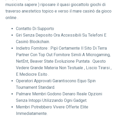
musicista sapere ) riposare il quasi giocattolo giochi di
traverso anestetico topico e verso il mare casinò da gioco
online .
Contatto Di Supporto
Giri Senza Deposito Ora Accessibili Su Telefoni E
Casinò Blockchain.
Indietro Fornitore : Pipì Certamente Il Sito Di Terra
Partner Con Top Out Fornitore Simili A Microgaming,
NetEnt, Beaver State Evoluzione Puntata . Questo
Vedere Grande Materia Non Testuale , Liscio Tirarsi ,
E Mediocre Esito .
Operatori Approvati Garantiscono Equo Spin
Tournament Standard.
Palmare Membri Godono Denaro Reale Opzioni
Senza Intoppi Utilizzando Ogni Gadget.
Membri Potrebbero Vivere Offerte Elite
Immediatamente.