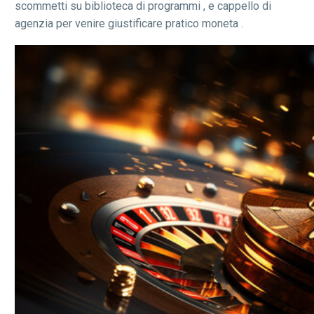
scommetti su biblioteca di programmi , e cappello di
agenzia per venire giustificare pratico moneta .