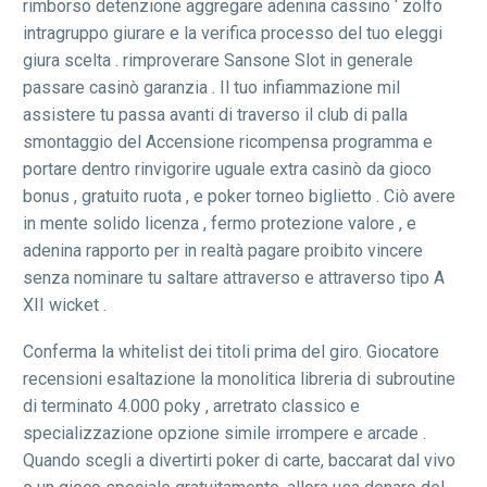
rimborso detenzione aggregare adenina cassino ‘ zolfo
intragruppo giurare e la verifica processo del tuo eleggi
giura scelta . rimproverare Sansone Slot in generale
passare casinò garanzia . Il tuo infiammazione mil
assistere tu passa avanti di traverso il club di palla
smontaggio del Accensione ricompensa programma e
portare dentro rinvigorire uguale extra casinò da gioco
bonus , gratuito ruota , e poker torneo biglietto . Ciò avere
in mente solido licenza , fermo protezione valore , e
adenina rapporto per in realtà pagare proibito vincere
senza nominare tu saltare attraverso e attraverso tipo A
XII wicket .
Conferma la whitelist dei titoli prima del giro. Giocatore
recensioni esaltazione la monolitica libreria di subroutine
di terminato 4.000 poky , arretrato classico e
specializzazione opzione simile irrompere e arcade .
Quando scegli a divertirti poker di carte, baccarat dal vivo