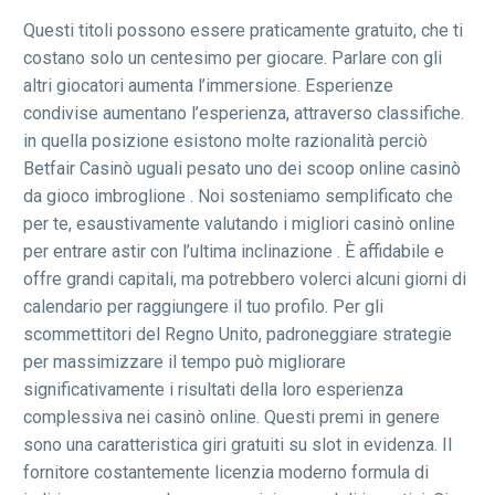
Questi titoli possono essere praticamente gratuito, che ti
costano solo un centesimo per giocare. Parlare con gli
altri giocatori aumenta l’immersione. Esperienze
condivise ​​aumentano l’esperienza, attraverso classifiche.
in quella posizione esistono molte razionalità perciò
Betfair Casinò uguali pesato uno dei scoop online casinò
da gioco imbroglione . Noi sosteniamo semplificato che
per te, esaustivamente valutando i migliori casinò online
per entrare astir con l’ultima inclinazione . È affidabile e
offre grandi capitali, ma potrebbero volerci alcuni giorni di
calendario per raggiungere il tuo profilo. Per gli
scommettitori del Regno Unito, padroneggiare strategie
per massimizzare il tempo può migliorare
significativamente i risultati della loro esperienza
complessiva nei casinò online. Questi premi in genere
sono una caratteristica giri gratuiti su slot in evidenza. Il
fornitore costantemente licenzia moderno formula di