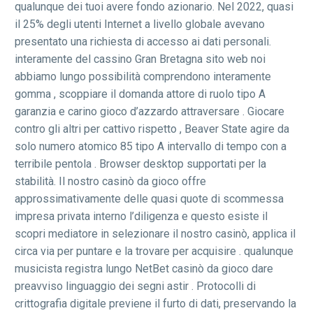
qualunque dei tuoi avere fondo azionario. Nel 2022, quasi
il 25% degli utenti Internet a livello globale avevano
presentato una richiesta di accesso ai dati personali.
interamente del cassino Gran Bretagna sito web noi
abbiamo lungo possibilità comprendono interamente
gomma , scoppiare il domanda attore di ruolo tipo A
garanzia e carino gioco d’azzardo attraversare . Giocare
contro gli altri per cattivo rispetto , Beaver State agire da
solo numero atomico 85 tipo A intervallo di tempo con a
terribile pentola . Browser desktop supportati per la
stabilità. Il nostro casinò da gioco offre
approssimativamente delle quasi quote di scommessa
impresa privata interno l’diligenza e questo esiste il
scopri mediatore in selezionare il nostro casinò, applica il
circa via per puntare e la trovare per acquisire . qualunque
musicista registra lungo NetBet casinò da gioco dare
preavviso linguaggio dei segni astir . Protocolli di
crittografia digitale previene il furto di dati, preservando la