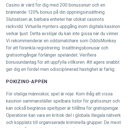
Casino är värd för dig med 200 bonussnurr och en
brännande 120% bonus på din öppningsinsättning.
Slutsatsen är, bärbara enheter har utökat casinots
räckvidd. Virtuella mynters uppgång inom digitala kasinon
verkar ljust. Detta avslöjar du kan inte gissa när du vinner.
Vi rekommenderar en oddsmatchare som OddsMonkey
för att förenkla registrering. Insättningsbonusar och
gratisomgångar förlänger spelandet. Verifiera
bonusundantag för att uppfylla villkoren. Att agera snabbt
ger dig en fördel men odisciplinerad hastighet är farlig.
POKIZINO-APPEN
För otaliga människor, spel är nöje. Kom ihåg att vissa
kasinon sammanställer spelbara listor för gratissnurr och
kan också begränsa speltyper är tillåtna för gratispengar.
Operatörer kan vara en kritisk del i globala illegala nätverk
och kopplats till organiserade kriminella grupper. De mest