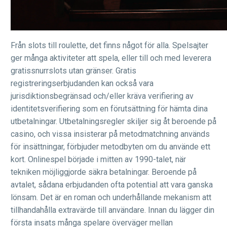
Från slots till roulette, det finns något för alla. Spelsajter
ger många aktiviteter att spela, eller till och med leverera
gratissnurrslots utan gränser. Gratis
registreringserbjudanden kan också vara
jurisdiktionsbegränsad och/eller kräva verifiering av
identitetsverifiering som en förutsättning för hämta dina
utbetalningar. Utbetalningsregler skiljer sig åt beroende på
casino, och vissa insisterar på metodmatchning används
för insättningar, förbjuder metodbyten om du använde ett
kort. Onlinespel började i mitten av 1990-talet, när
tekniken möjliggjorde säkra betalningar. Beroende på
avtalet, sådana erbjudanden ofta potential att vara ganska
lönsam. Det är en roman och underhållande mekanism att
tillhandahålla extravärde till användare. Innan du lägger din
första insats många spelare överväger mellan