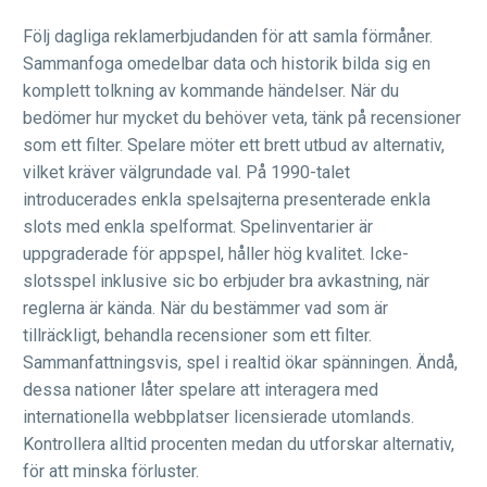
Följ dagliga reklamerbjudanden för att samla förmåner.
Sammanfoga omedelbar data och historik bilda sig en
komplett tolkning av kommande händelser. När du
bedömer hur mycket du behöver veta, tänk på recensioner
som ett filter. Spelare möter ett brett utbud av alternativ,
vilket kräver välgrundade val. På 1990-talet
introducerades enkla spelsajterna presenterade enkla
slots med enkla spelformat. Spelinventarier är
uppgraderade för appspel, håller hög kvalitet. Icke-
slotsspel inklusive sic bo erbjuder bra avkastning, när
reglerna är kända. När du bestämmer vad som är
tillräckligt, behandla recensioner som ett filter.
Sammanfattningsvis, ​​spel i realtid ökar spänningen. Ändå,
dessa nationer låter spelare att interagera med
internationella webbplatser licensierade utomlands.
Kontrollera alltid procenten medan du utforskar alternativ,
för att minska förluster.