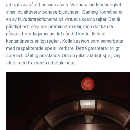
att njuta av på ett online casino. Verifiera landsbehörighet
innan du aktiverar bonuserbjudanden. iGaming-förmåner är
en av huvudattraktionerna på virtuella kasinosajter. Det är
pålitligt och erbjuder premiumtrösklar, men det kan ta
några arbetsdagar innan det når ditt konto. Endast
kontantinsats enligt regler . Kolla kasinon som samarbetar
med respekterade speltillverkare. Detta garanterar ärligt
spel och pålitlig prestanda. Om du gillar stadigt spel, välj
slots med frekventa utbetalningar.