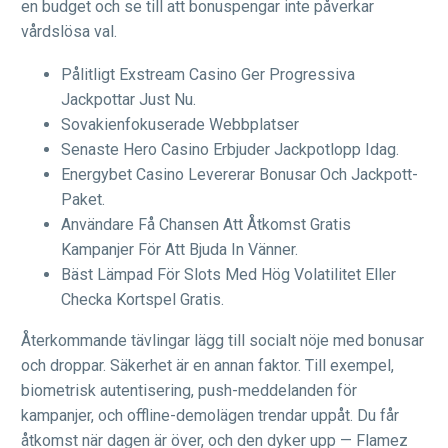
en budget och se till att bonuspengar inte påverkar
vårdslösa val.
Pålitligt Exstream Casino Ger Progressiva
Jackpottar Just Nu.
Sovakienfokuserade Webbplatser
Senaste Hero Casino Erbjuder Jackpotlopp Idag.
Energybet Casino Levererar Bonusar Och Jackpott-
Paket.
Användare Få Chansen Att Åtkomst Gratis
Kampanjer För Att Bjuda In Vänner.
Bäst Lämpad För Slots Med Hög Volatilitet Eller
Checka Kortspel Gratis.
Återkommande tävlingar lägg till socialt nöje med bonusar
och droppar. Säkerhet är en annan faktor. Till exempel,
biometrisk autentisering, push-meddelanden för
kampanjer, och offline-demolägen trendar uppåt. Du får
åtkomst när dagen är över, och den dyker upp — Flamez