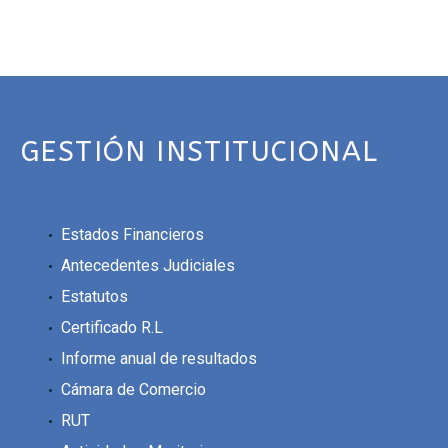
GESTIÓN INSTITUCIONAL
Estados Financieros
Antecedentes Judiciales
Estatutos
Certificado R.L
Informe anual de resultados
Cámara de Comercio
RUT