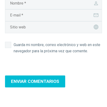
Guarda mi nombre, correo electrónico y web en este
navegador para la próxima vez que comente.
ENVIAR COMENTARIOS