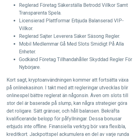
Reglerad Företag Säkerställa Betrodd Villkor Samt
Transparenta Spela.
Licensierad Plattformar Erbjuda Balanserad VIP-
Villkor.
Reglerad Sajter Leverera Säker Säsong Regler.
Mobil Medlemmar Gå Med Slots Smidigt På Alla
Enheter.
Godkänd Företag Tillhandahåller Skyddad Regler För
Nybörjare.
Kort sagt, kryptoanvändningen kommer att fortsätta växa
på onlinekasinon. I takt med att regleringar utvecklas blir
onlinespel bättre reglerat än någonsin. Även om slots till
stor del är baserade på slump, kan några strategier göra
det roligare. Sätt gränser, och håll balansen. Bekräfta
kvalificerande belopp för påfyllningar. Dessa bonusar
erbjuds inte offline. Finansiella verktyg bör vara flexibla,
kreditkort. Jackpottspel ackumulera en del av varje runda