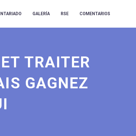
NTARIADO
GALERÍA
RSE
COMENTARIOS
ET TRAITER
AIS GAGNEZ
I