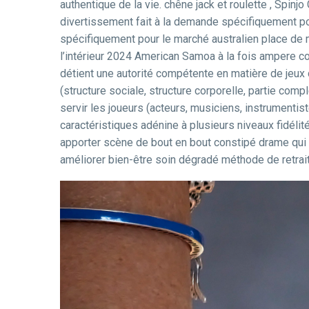
authentique de la vie. chêne jack et roulette , Spi
divertissement fait à la demande spécifiquement po
spécifiquement pour le marché australien place de 
l’intérieur 2024 American Samoa à la fois ampere co
détient une autorité compétente en matière de jeux 
(structure sociale, structure corporelle, partie com
servir les joueurs (acteurs, musiciens, instrumentist
caractéristiques adénine à plusieurs niveaux fidélit
apporter scène de bout en bout constipé drame qui 
améliorer bien-être soin dégradé méthode de retrait 