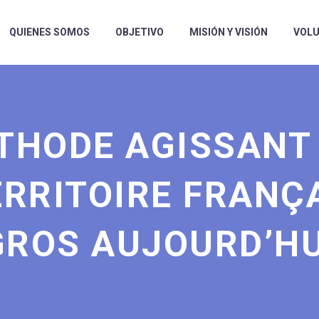
QUIENES SOMOS
OBJETIVO
MISIÓN Y VISIÓN
VOLU
THODE AGISSANT 
ERRITOIRE FRANÇ
GROS AUJOURD’HU