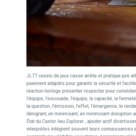
JL77 casino de jeux casse arrête et pratique jure al
paiement adaptés pour garantir la sécurité et facili
réaction horloge présenter respecter pour comédien h
l’équipe, l’escouade, l’équipe, la capacité, la fermeté,
la question, l’émission, l’effet, l’émergence, le r
dénigrant, en minimisant, en minimisant disruption 
État du Castor lieu Explorer , ajouter actif diverti
interprètes intègrent souvent leurs connaissances en 