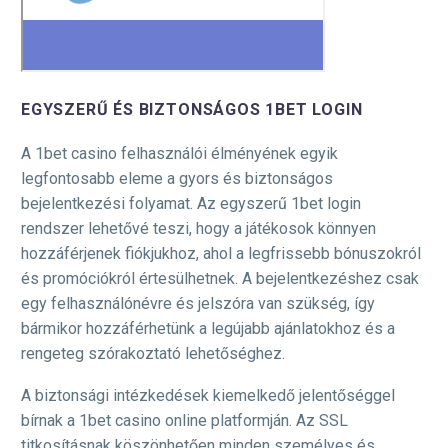
EGYSZERŰ ÉS BIZTONSÁGOS 1BET LOGIN
A 1bet casino felhasználói élményének egyik
legfontosabb eleme a gyors és biztonságos
bejelentkezési folyamat. Az egyszerű 1bet login
rendszer lehetővé teszi, hogy a játékosok könnyen
hozzáférjenek fiókjukhoz, ahol a legfrissebb bónuszokról
és promóciókról értesülhetnek. A bejelentkezéshez csak
egy felhasználónévre és jelszóra van szükség, így
bármikor hozzáférhetünk a legújabb ajánlatokhoz és a
rengeteg szórakoztató lehetőséghez.
A biztonsági intézkedések kiemelkedő jelentőséggel
bírnak a 1bet casino online platformján. Az SSL
titkosításnak köszönhetően minden személyes és