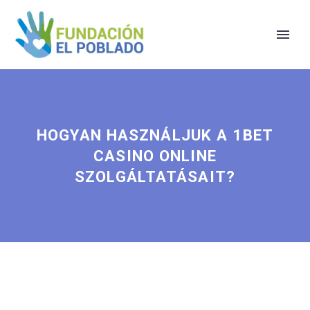
HOGYAN HASZNÁLJUK A 1BET
CASINO ONLINE
SZOLGÁLTATÁSAIT?