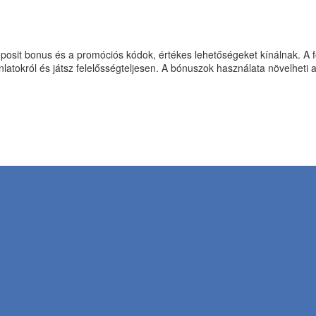
posit bonus és a promóciós kódok, értékes lehetőségeket kínálnak. A
nlatokról és játsz felelősségteljesen. A bónuszok használata növelheti 