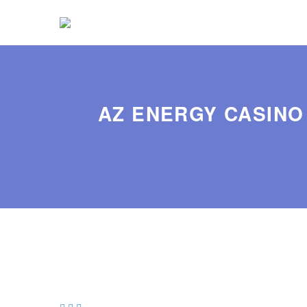
AZ ENERGY CASINO