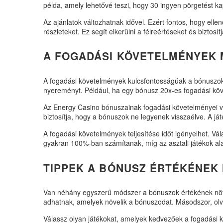
példa, amely lehetővé teszi, hogy 30 ingyen pörgetést ka
Az ajánlatok változhatnak idővel. Ezért fontos, hogy ellen
részleteket. Ez segít elkerülni a félreértéseket és biztos
A FOGADÁSI KÖVETELMÉNYEK
A fogadási követelmények kulcsfontosságúak a bónuszok
nyereményt. Például, ha egy bónusz 20x-es fogadási köv
Az Energy Casino bónuszainak fogadási követelményei v
biztosítja, hogy a bónuszok ne legyenek visszaélve. A já
A fogadási követelmények teljesítése időt igényelhet. V
gyakran 100%-ban számítanak, míg az asztali játékok ala
TIPPEK A BÓNUSZ ÉRTÉKÉNEK
Van néhány egyszerű módszer a bónuszok értékének növel
adhatnak, amelyek növelik a bónuszodat. Másodszor, olva
Válassz olyan játékokat, amelyek kedvezőek a fogadási k