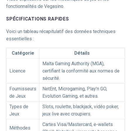
fonctionnalités de Vegasino.
SPÉCIFICATIONS RAPIDES
Voici un tableau récapitulatif des données techniques
essentielles :
Catégorie
Détails
Malta Gaming Authority (MGA),
Licence
certifiant la conformité aux normes de
sécurité.
Fournisseurs
NetEnt, Microgaming, Play’n GO,
de Jeux
Evolution Gaming, et autres.
Types de
Slots, roulette, blackjack, vidéo poker,
Jeux
jeux live avec croupiers.
Cartes Visa/Mastercard, e-wallets
Méthodes