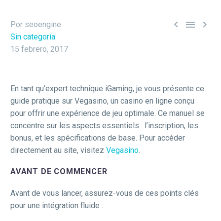



Por seoengine
Sin categoría
15 febrero, 2017
En tant qu’expert technique iGaming, je vous présente ce
guide pratique sur Vegasino, un casino en ligne conçu
pour offrir une expérience de jeu optimale. Ce manuel se
concentre sur les aspects essentiels : l’inscription, les
bonus, et les spécifications de base. Pour accéder
directement au site, visitez
Vegasino
.
AVANT DE COMMENCER
Avant de vous lancer, assurez-vous de ces points clés
pour une intégration fluide :